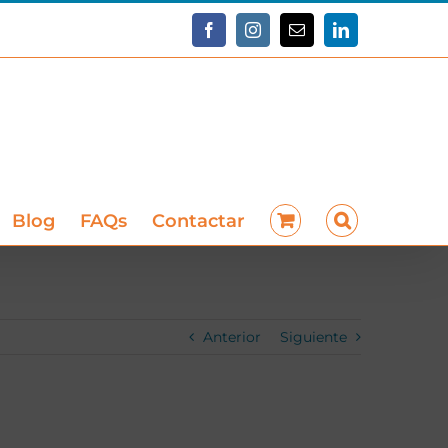
Facebook
Instagram
Correo
LinkedIn
electrónico
Blog
FAQs
Contactar
Anterior
Siguiente