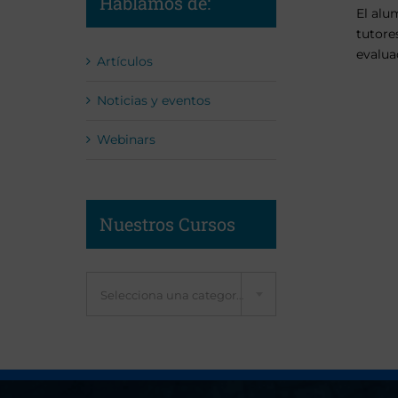
Hablamos de:
El alu
tutore
evalua
Artículos
Noticias y eventos
Webinars
Nuestros Cursos
Selecciona una categoría