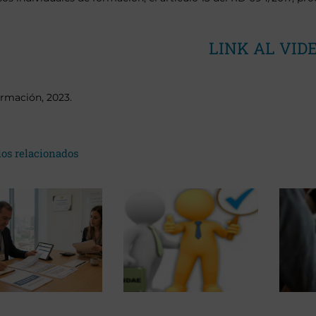
LINK AL VID
rmación, 2023.
los relacionados