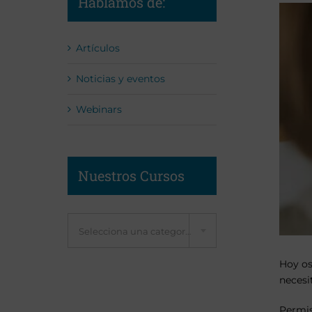
Hablamos de:
Artículos
Noticias y eventos
Webinars
Nuestros Cursos
Selecciona una categoría
Hoy os
necesi
Permis