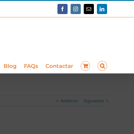
Facebook
Instagram
Correo
LinkedIn
electrónico
Blog
FAQs
Contactar
Anterior
Siguiente