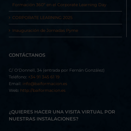
Formación 360º en el Corporate Learning Day
CORPORATE LEARNING 2025
Inauguración de Jornadas Pyme
CONTÁCTANOS
C/ O'Donnell, 34 (entrada por Fernán González)
Teléfono:
+34 91 345 61 19
Email:
info@baiformacion.es
Web:
http://baiformacion.es
¿QUIERES HACER UNA VISITA VIRTUAL POR
NUESTRAS INSTALACIONES?