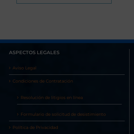
ASPECTOS LEGALES
Aviso Legal
Condiciones de Contratación
Resolución de litigios en línea
Formulario de solicitud de desistimiento
Política de Privacidad