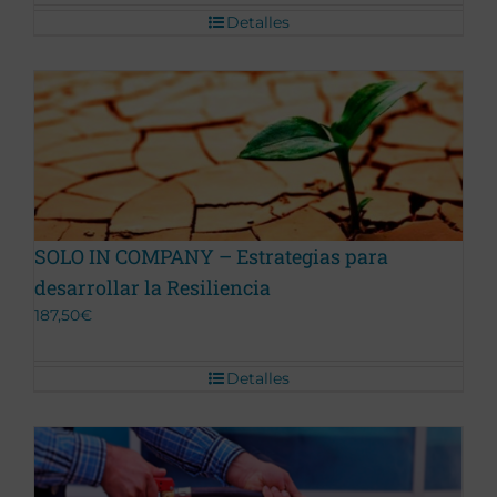
Detalles
Promoción Terminada
SOLO IN COMPANY – Estrategias para
desarrollar la Resiliencia
187,50
€
Detalles