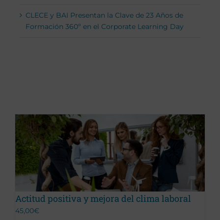
CLECE y BAI Presentan la Clave de 23 Años de
Formación 360º en el Corporate Learning Day
Actitud positiva y mejora del clima laboral
45,00
€