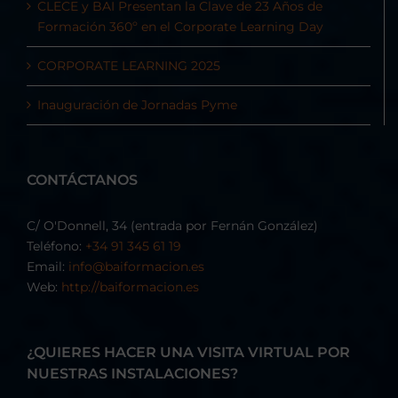
CLECE y BAI Presentan la Clave de 23 Años de
Formación 360º en el Corporate Learning Day
CORPORATE LEARNING 2025
Inauguración de Jornadas Pyme
CONTÁCTANOS
C/ O'Donnell, 34 (entrada por Fernán González)
Teléfono:
+34 91 345 61 19
Email:
info@baiformacion.es
Web:
http://baiformacion.es
¿QUIERES HACER UNA VISITA VIRTUAL POR
NUESTRAS INSTALACIONES?