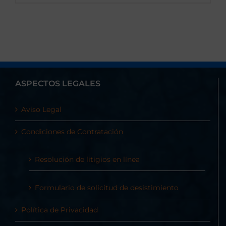
ASPECTOS LEGALES
Aviso Legal
Condiciones de Contratación
Resolución de litigios en línea
Formulario de solicitud de desistimiento
Política de Privacidad