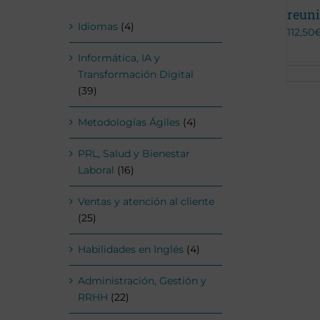
reuni
Idiomas
(4)
112,50
Informática, IA y
Transformación Digital
(39)
Metodologías Ágiles
(4)
PRL, Salud y Bienestar
Laboral
(16)
Ventas y atención al cliente
(25)
Habilidades en Inglés
(4)
Administración, Gestión y
RRHH
(22)