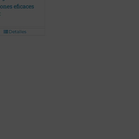
ones eficaces
€
Detalles