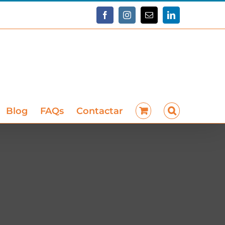
Facebook
Instagram
Correo
LinkedIn
electrónico
Blog
FAQs
Contactar