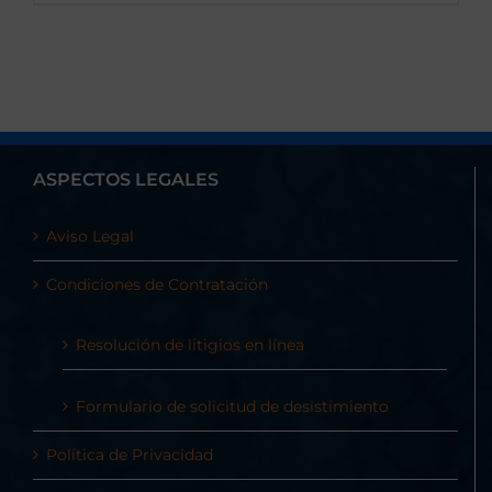
ASPECTOS LEGALES
Aviso Legal
Condiciones de Contratación
Resolución de litigios en línea
Formulario de solicitud de desistimiento
Política de Privacidad