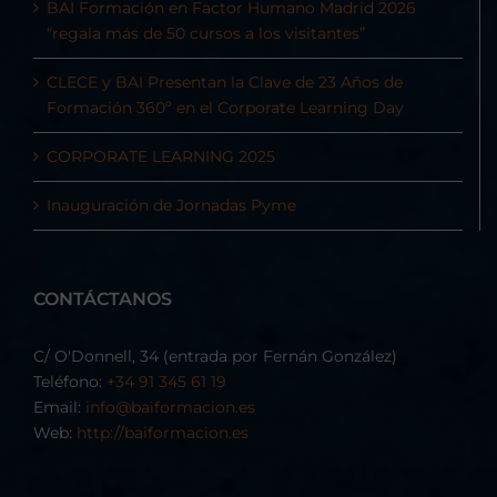
BAI Formación en Factor Humano Madrid 2026
“regala más de 50 cursos a los visitantes”
CLECE y BAI Presentan la Clave de 23 Años de
Formación 360º en el Corporate Learning Day
CORPORATE LEARNING 2025
Inauguración de Jornadas Pyme
CONTÁCTANOS
C/ O'Donnell, 34 (entrada por Fernán González)
Teléfono:
+34 91 345 61 19
Email:
info@baiformacion.es
Web:
http://baiformacion.es