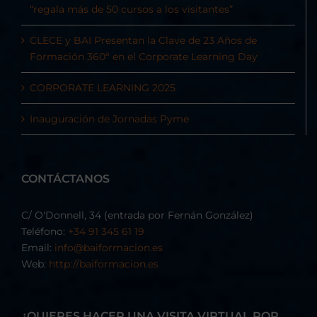
“regala más de 50 cursos a los visitantes”
CLECE y BAI Presentan la Clave de 23 Años de
Formación 360º en el Corporate Learning Day
CORPORATE LEARNING 2025
Inauguración de Jornadas Pyme
CONTÁCTANOS
C/ O'Donnell, 34 (entrada por Fernán González)
Teléfono:
+34 91 345 61 19
Email:
info@baiformacion.es
Web:
http://baiformacion.es
¿QUIERES HACER UNA VISITA VIRTUAL POR