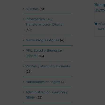
Riesg
Idiomas
(4)
135,00
Informática, IA y
Añad
Transformación Digital
carr
(39)
Metodologías Ágiles
(4)
PRL, Salud y Bienestar
Laboral
(16)
Ventas y atención al cliente
(25)
Habilidades en Inglés
(4)
Administración, Gestión y
RRHH
(22)