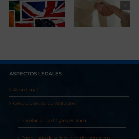
ASPECTOS LEGALES
Aviso Legal
Condiciones de Contratación
Resolución de litigios en línea
Formulario de solicitud de desistimiento