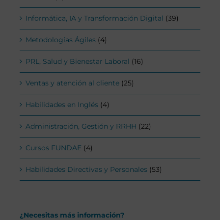
Informática, IA y Transformación Digital
(39)
Metodologías Ágiles
(4)
PRL, Salud y Bienestar Laboral
(16)
Ventas y atención al cliente
(25)
Habilidades en Inglés
(4)
Administración, Gestión y RRHH
(22)
Cursos FUNDAE
(4)
Habilidades Directivas y Personales
(53)
¿Necesitas más información?