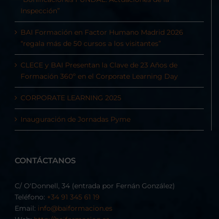
Inspección”
BAI Formación en Factor Humano Madrid 2026
“regala más de 50 cursos a los visitantes”
CLECE y BAI Presentan la Clave de 23 Años de
Formación 360º en el Corporate Learning Day
CORPORATE LEARNING 2025
Inauguración de Jornadas Pyme
CONTÁCTANOS
C/ O'Donnell, 34 (entrada por Fernán González)
Teléfono:
+34 91 345 61 19
Email:
info@baiformacion.es