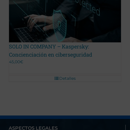
Promoción Terminada
SOLO IN COMPANY – Kaspersky:
Concienciación en ciberseguridad
45,00
€
Detalles
ASPECTOS LEGALES