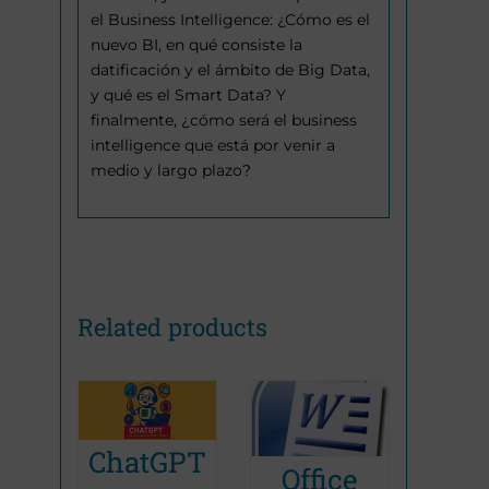
el Business Intelligence: ¿Cómo es el
nuevo BI, en qué consiste la
datificación y el ámbito de Big Data,
y qué es el Smart Data? Y
finalmente, ¿cómo será el business
intelligence que está por venir a
medio y largo plazo?
Related products
 la
Po
ChatGPT
Office