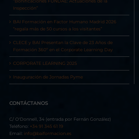
“Bonificaciones FUNDAE: Actuaciones de la
Inspección”
BAI Formación en Factor Humano Madrid 2026
“regala más de 50 cursos a los visitantes”
CLECE y BAI Presentan la Clave de 23 Años de
Formación 360º en el Corporate Learning Day
CORPORATE LEARNING 2025
Inauguración de Jornadas Pyme
CONTÁCTANOS
C/ O'Donnell, 34 (entrada por Fernán González)
Teléfono:
+34 91 345 61 19
Email:
info@baiformacion.es