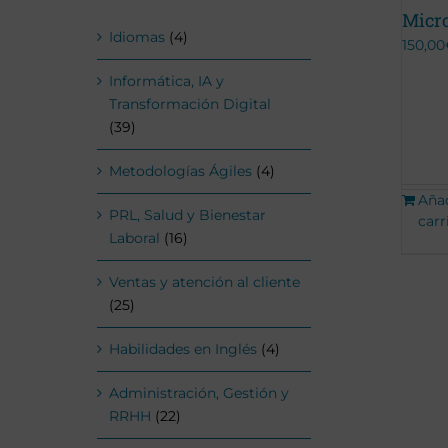
Micro
Idiomas
(4)
150,00
Informática, IA y
Transformación Digital
(39)
Metodologías Ágiles
(4)
Añad
PRL, Salud y Bienestar
carr
Laboral
(16)
Ventas y atención al cliente
(25)
Habilidades en Inglés
(4)
Administración, Gestión y
RRHH
(22)