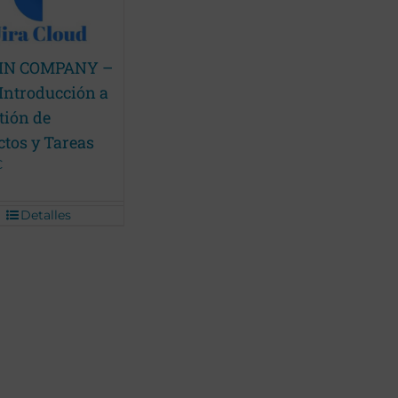
 IN COMPANY –
 Introducción a
tión de
ctos y Tareas
€
Detalles