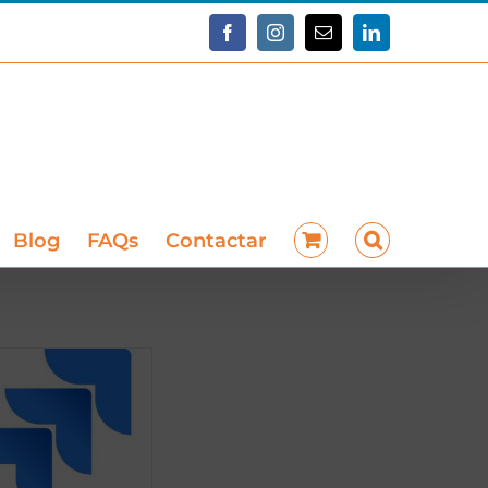
Facebook
Instagram
Correo
LinkedIn
electrónico
Blog
FAQs
Contactar
oción Terminada