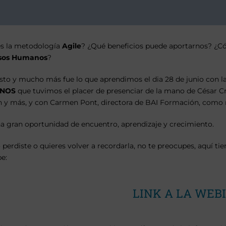
s la metodología
Agile
? ¿Qué beneficios puede aportarnos? ¿Có
sos Humanos
?
sto y mucho más fue lo que aprendimos el dia 28 de junio con 
NOS
que tuvimos el placer de presenciar de la mano de César Cr
 y más, y con Carmen Pont, directora de BAI Formación, como
a gran oportunidad de encuentro, aprendizaje y crecimiento.
lo perdiste o quieres volver a recordarla, no te preocupes, aquí t
e:
LINK A LA WEB