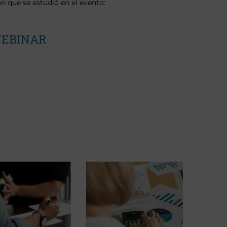
n que se estudió en el evento:
WEBINAR