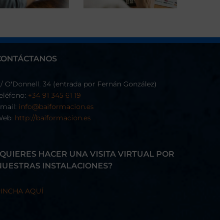
CONTÁCTANOS
/ O'Donnell, 34 (entrada por Fernán González)
eléfono:
+34 91 345 61 19
mail:
info@baiformacion.es
Web:
http://baiformacion.es
¿QUIERES HACER UNA VISITA VIRTUAL POR
NUESTRAS INSTALACIONES?
INCHA AQUÍ