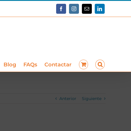
Facebook
Instagram
Correo
LinkedIn
electrónico
Blog
FAQs
Contactar
Anterior
Siguiente