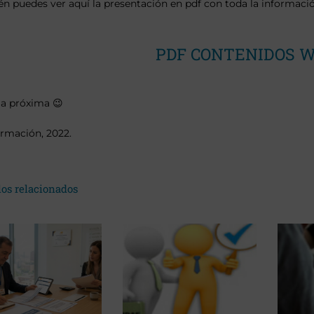
n puedes ver aquí la presentación en pdf con toda la informació
PDF CONTENIDOS 
la próxima 😉
rmación, 2022.
los relacionados