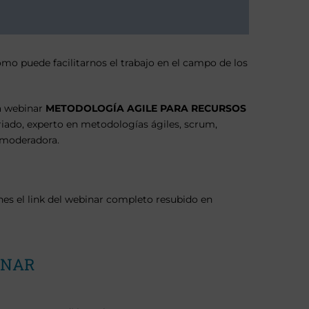
mo puede facilitarnos el trabajo en el campo de los
la webinar
METODOLOGÍA AGILE PARA RECURSOS
iado, experto en metodologías ágiles, scrum,
 moderadora.
ienes el link del webinar completo resubido en
INAR