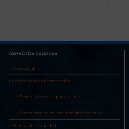
ASPECTOS LEGALES
Aviso Legal
Condiciones de Contratación
Resolución de litigios en línea
Formulario de solicitud de desistimiento
Política de Privacidad