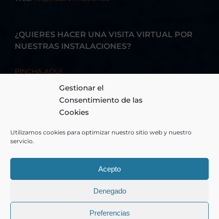
¿QUIERES HACER UNA VISITA VIRTUAL POR
NUESTRAS INSTALACIONES?
PINCHA AQUÍ
Gestionar el
Consentimiento de las
Cookies
Utilizamos cookies para optimizar nuestro sitio web y nuestro
servicio.
Acepto
© Copyright 2026 - BAI FORMACIÓN, S.A. - Todos los derechos
Denegado
reservados
Preferencias