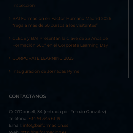
Inspección”
BAI Formación en Factor Humano Madrid 2026
“regala más de 50 cursos a los visitantes”
CLECE y BAI Presentan la Clave de 23 Años de
Formación 360º en el Corporate Learning Day
CORPORATE LEARNING 2025
Inauguración de Jornadas Pyme
CONTÁCTANOS
C/ O'Donnell, 34 (entrada por Fernán González)
Teléfono:
+34 91 345 61 19
Email:
info@baiformacion.es
Web:
http://baiformacion.es