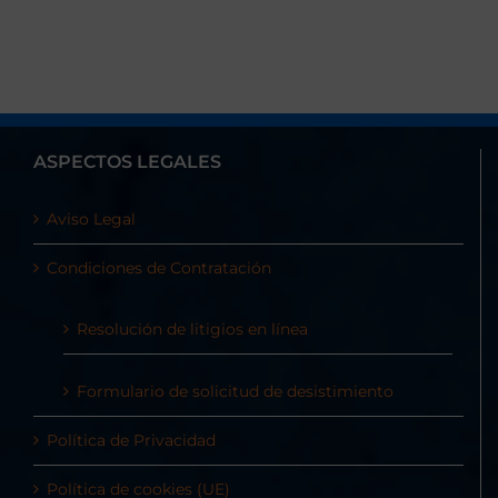
ASPECTOS LEGALES
Aviso Legal
Condiciones de Contratación
Resolución de litigios en línea
Formulario de solicitud de desistimiento
Política de Privacidad
Política de cookies (UE)