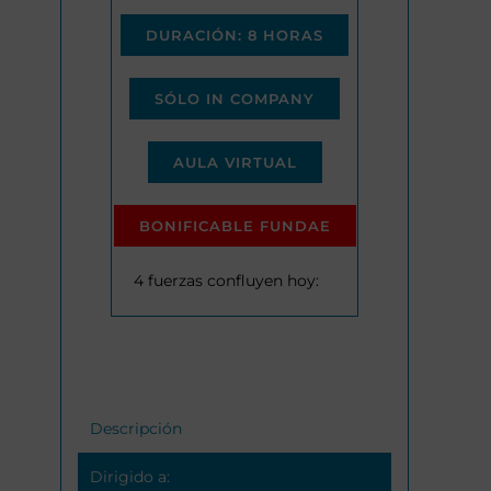
DURACIÓN: 8 HORAS
SÓLO IN COMPANY
AULA VIRTUAL
BONIFICABLE FUNDAE
4 fuerzas confluyen hoy:
Descripción
Dirigido a: