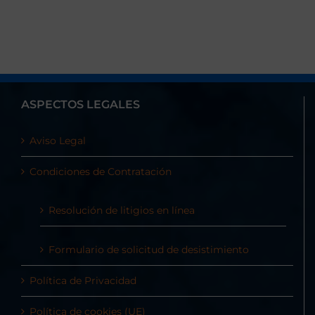
ASPECTOS LEGALES
Aviso Legal
Condiciones de Contratación
Resolución de litigios en línea
Formulario de solicitud de desistimiento
Política de Privacidad
Política de cookies (UE)