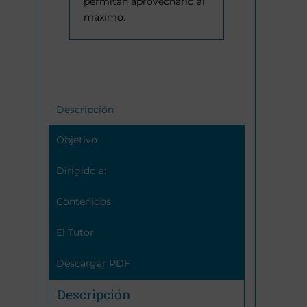
permitan aprovecharlo al
máximo.
Descripción
Objetivo
Dirigido a:
Contenidos
El Tutor
Descargar PDF
Descripción